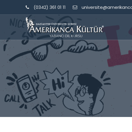
(0342) 361 01 11
universite@amerikanc