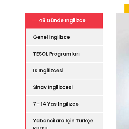
48 Günde Ingilizce
Genel Ingilizce
TESOL Programlari
Is Ingilizcesi
Sinav Ingilizcesi
7 - 14 Yas Ingilizce
Yabancilara Için Türkçe
Kursu