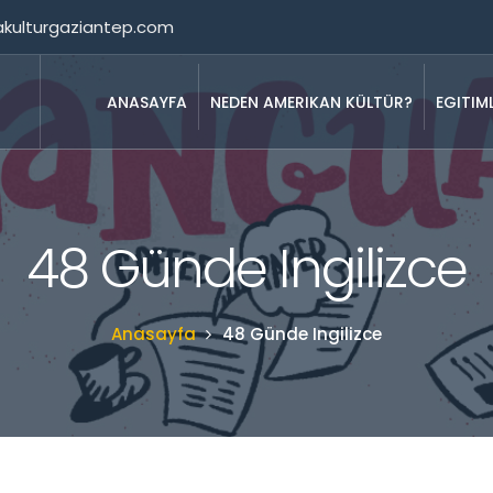
akulturgaziantep.com
ANASAYFA
NEDEN AMERIKAN KÜLTÜR?
EGITIM
48 Günde Ingilizce
Anasayfa
48 Günde Ingilizce