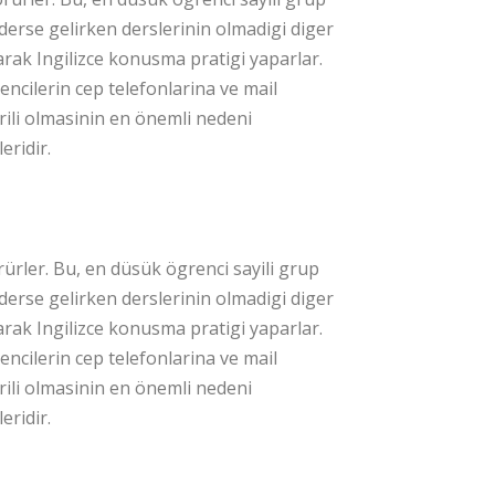
derse gelirken derslerinin olmadigi diger
ak Ingilizce konusma pratigi yaparlar.
ncilerin cep telefonlarina ve mail
arili olmasinin en önemli nedeni
eridir.
ulanir?
örürler. Bu, en düsük ögrenci sayili grup
derse gelirken derslerinin olmadigi diger
ak Ingilizce konusma pratigi yaparlar.
ncilerin cep telefonlarina ve mail
arili olmasinin en önemli nedeni
eridir.
nmezsem Ne