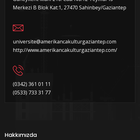
Merkezi B Blok Kat:1, 27470 Sahinbey/Gaziantep
universite@amerikancakulturgaziantep.com
http://www.amerikancakulturgaziantep.com/
(0342) 361 01 11
(0533) 733 31 77
Hakkımızda