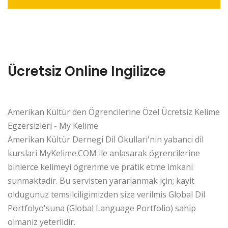
Ücretsiz Online Ingilizce
Amerikan Kültür'den Ögrencilerine Özel Ücretsiz Kelime
Egzersizleri - My Kelime
Amerikan Kültür Dernegi Dil Okullari'nin yabanci dil
kurslari MyKelime.COM ile anlasarak ögrencilerine
binlerce kelimeyi ögrenme ve pratik etme imkani
sunmaktadir. Bu servisten yararlanmak için; kayit
oldugunuz temsilciligimizden size verilmis Global Dil
Portfolyo'suna (Global Language Portfolio) sahip
olmaniz yeterlidir.