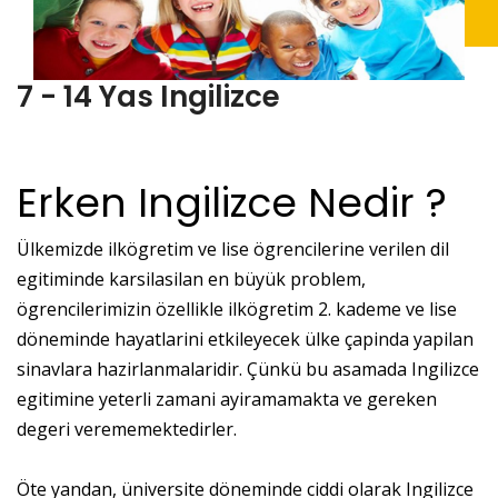
7 - 14 Yas Ingilizce
Erken Ingilizce Nedir ?
Ülkemizde ilkögretim ve lise ögrencilerine verilen dil
egitiminde karsilasilan en büyük problem,
ögrencilerimizin özellikle ilkögretim 2. kademe ve lise
döneminde hayatlarini etkileyecek ülke çapinda yapilan
sinavlara hazirlanmalaridir. Çünkü bu asamada Ingilizce
egitimine yeterli zamani ayiramamakta ve gereken
degeri verememektedirler.
Öte yandan, üniversite döneminde ciddi olarak Ingilizce