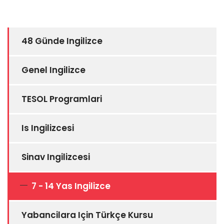
48 Günde Ingilizce
Genel Ingilizce
TESOL Programlari
Is Ingilizcesi
Sinav Ingilizcesi
7 - 14 Yas Ingilizce
Yabancilara Için Türkçe Kursu