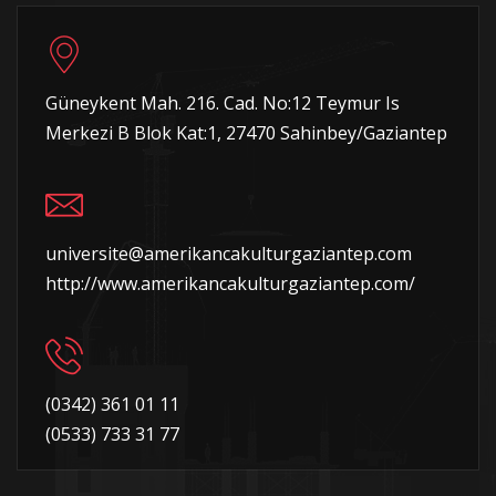
Güneykent Mah. 216. Cad. No:12 Teymur Is
Merkezi B Blok Kat:1, 27470 Sahinbey/Gaziantep
universite@amerikancakulturgaziantep.com
http://www.amerikancakulturgaziantep.com/
(0342) 361 01 11
(0533) 733 31 77