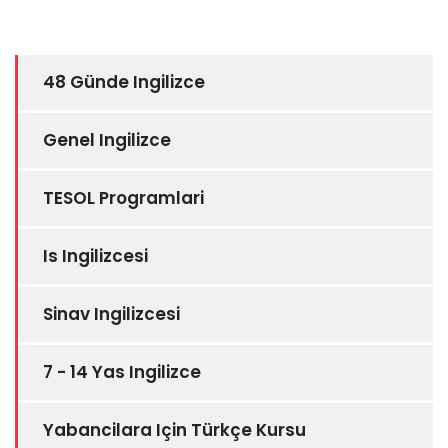
48 Günde Ingilizce
Genel Ingilizce
TESOL Programlari
Is Ingilizcesi
Sinav Ingilizcesi
7 - 14 Yas Ingilizce
Yabancilara Için Türkçe Kursu