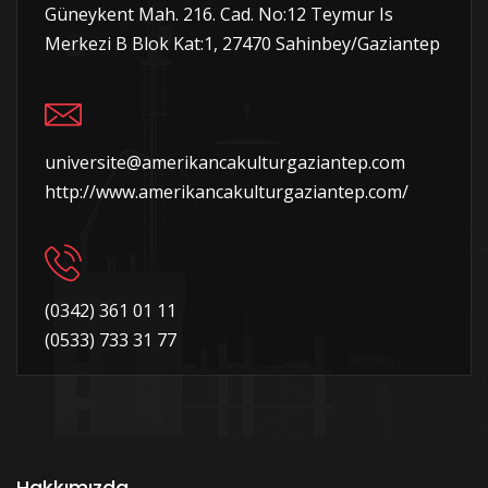
Güneykent Mah. 216. Cad. No:12 Teymur Is
Merkezi B Blok Kat:1, 27470 Sahinbey/Gaziantep
universite@amerikancakulturgaziantep.com
http://www.amerikancakulturgaziantep.com/
(0342) 361 01 11
(0533) 733 31 77
Hakkımızda