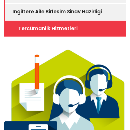
Ingiltere Aile Birlesim Sinav Hazirligi
Tercümanlik Hizmetleri